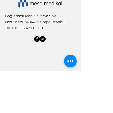
Bağlarbaşı Mah. Sakarya Sok.
No:13 Kat:1 34844 Maltepe İstanbul
Tel:
+90 216 470 05 60