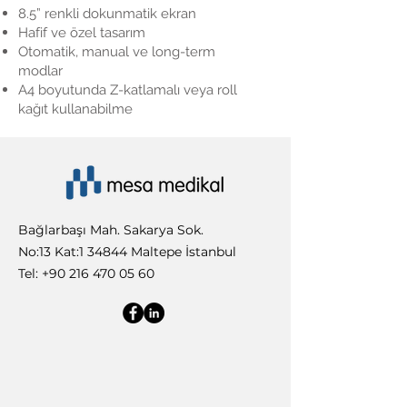
8.5” renkli dokunmatik ekran
Hafif ve özel tasarım
Otomatik, manual ve long-term
modlar
A4 boyutunda Z-katlamalı veya roll
kağıt kullanabilme
Bağlarbaşı Mah. Sakarya Sok.
No:13 Kat:1 34844 Maltepe İstanbul
Tel:
+90 216 470 05 60