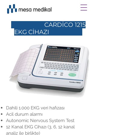
CARDİCO 1215
EKG CİHAZI
Dahili 1.000 EKG veri hafızası
Acil durum alarmı
Autonomic Nervous System Test
12 Kanal EKG Cihazı (3, 6, 12 kanal
analiz ile birlikte)